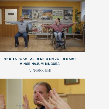
#6 RĪTA ROSME AR DENISU UN VOLDEMĀRU.
VINGRINĀJUMI MUGURAI
VINGROJUMI