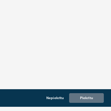
Nepiekrītu
Piekrītu