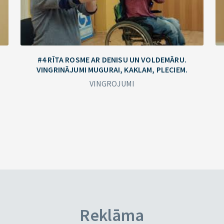
#4 RĪTA ROSME AR DENISU UN VOLDEMĀRU.
VINGRINĀJUMI MUGURAI, KAKLAM, PLECIEM.
VINGROJUMI
Reklāma