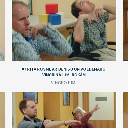
#7 RĪTA ROSME AR DENISU UN VOLDEMĀRU.
VINGRINĀJUMI ROKĀM
VINGROJUMI