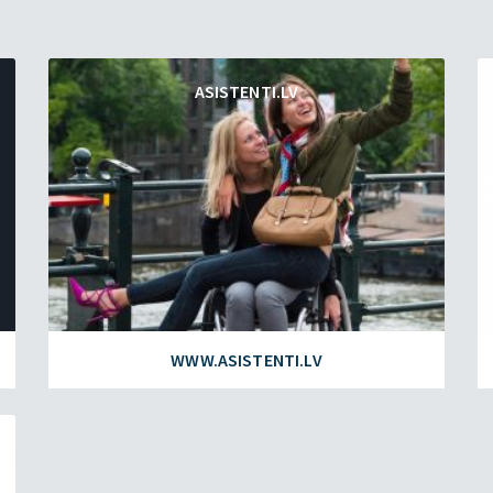
ASISTENTI.LV
WWW.ASISTENTI.LV