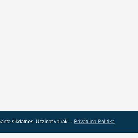
anto sīkdatnes. Uzzināt vairāk –
Privātuma Politika