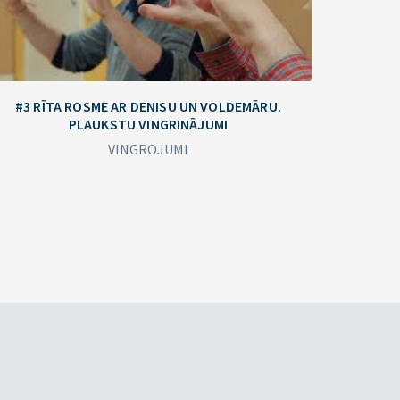
#3 RĪTA ROSME AR DENISU UN VOLDEMĀRU.
PLAUKSTU VINGRINĀJUMI
VINGROJUMI