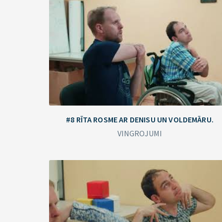
#8 RĪTA ROSME AR DENISU UN VOLDEMĀRU.
VINGROJUMI