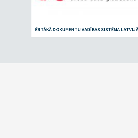
ĒRTĀKĀ DOKUMENTU VADĪBAS SISTĒMA LATVIJ