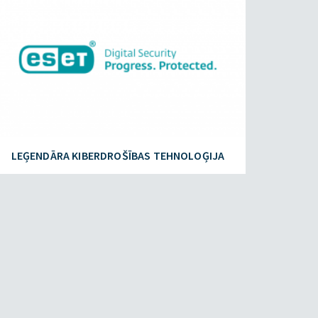
LEĢENDĀRA KIBERDROŠĪBAS TEHNOLOĢIJA