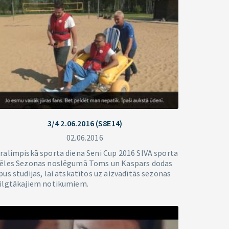
3/4 2.06.2016 (S8E14)
02.06.2016
ralimpiskā sporta diena Seni Cup 2016 SIVA sporta
ēles Sezonas noslēgumā Toms un Kaspars dodas
pus studijas, lai atskatītos uz aizvadītās sezonas
ilgtākajiem notikumiem.