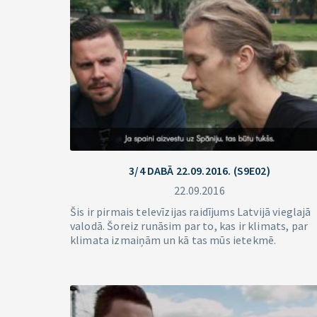
3/4 DABĀ 22.09.2016. (S9E02)
22.09.2016
Šis ir pirmais televīzijas raidījums Latvijā vieglajā
valodā. Šoreiz runāsim par to, kas ir klimats, par
klimata izmaiņām un kā tas mūs ietekmē.