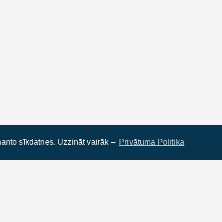
anto sīkdatnes. Uzzināt vairāk –
Privātuma Politika