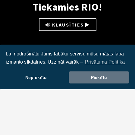
Tiekamies RIO!
KLAUSĪTIES
Lai nodrošinātu Jums labāku servisu mūsu mājas lapa
izmanto sīkdatnes. Uzzināt vairāk –
Privātuma Politika
Mūsu paralimpieši.
Nepiekrītu
Piekrītu
DALIES :