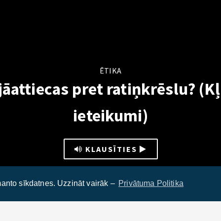
ĒTIKA
 jāattiecas pret ratiņkrēslu? (
ieteikumi)
KLAUSĪTIES
anto sīkdatnes. Uzzināt vairāk –
Privātuma Politika