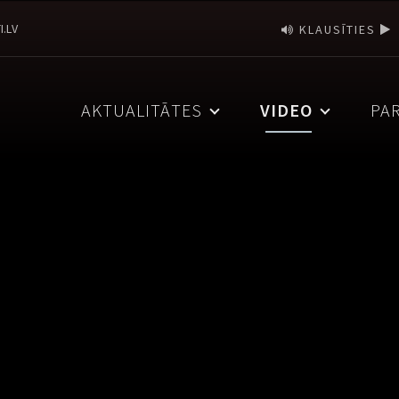
I.LV
KLAUSĪTIES
AKTUALITĀTES
VIDEO
PA