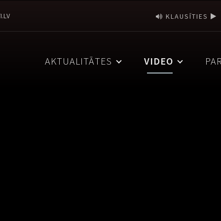
I.LV
KLAUSĪTIES
AKTUALITĀTES
VIDEO
PA