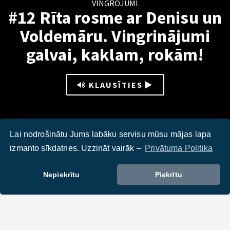
VINGROJUMI
#12 Rīta rosme ar Denisu un
Voldemāru. Vingrinājumi
galvai, kaklam, rokām!
KLAUSĪTIES
Lai nodrošinātu Jums labāku servisu mūsu mājas lapa
izmanto sīkdatnes. Uzzināt vairāk –
Privātuma Politika
Nepiekrītu
Piekrītu
DALIES :