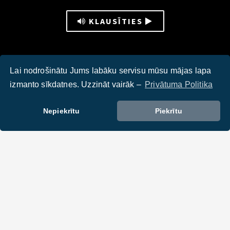
KLAUSĪTIES
Lai nodrošinātu Jums labāku servisu mūsu mājas lapa
izmanto sīkdatnes. Uzzināt vairāk –
Privātuma Politika
Nepiekrītu
Piekrītu
DALIES :
Tev varētu interesēt: