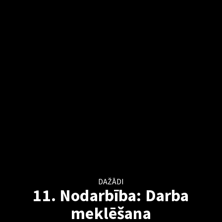
DAŽĀDI
11. Nodarbība: Darba
meklēšana