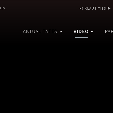
I.LV
KLAUSĪTIES
AKTUALITĀTES
VIDEO
PA