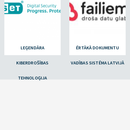
LEĢENDĀRA
ĒRTĀKĀ DOKUMENTU
KIBERDROŠĪBAS
VADĪBAS SISTĒMA LATVIJĀ
TEHNOLOĢIJA