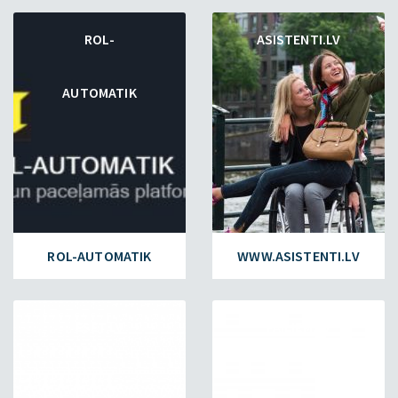
ROL-
ASISTENTI.LV
AUTOMATIK
ROL-AUTOMATIK
WWW.ASISTENTI.LV
ESET.LV
FAILIEM.LV