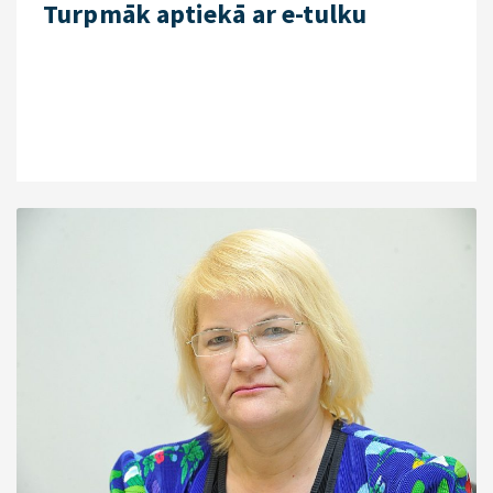
Turpmāk aptiekā ar e-tulku