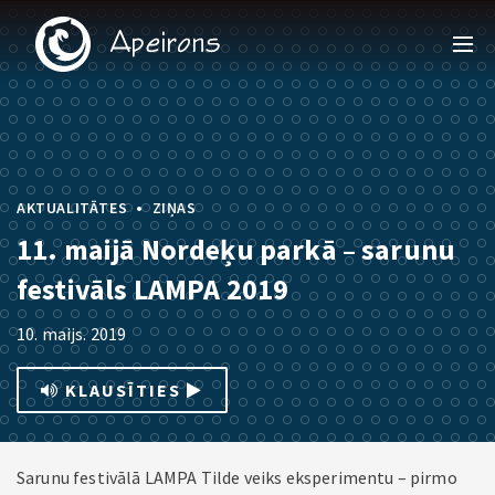
•
AKTUALITĀTES
ZIŅAS
11. maijā Nordeķu parkā – sarunu
festivāls LAMPA 2019
10. maijs. 2019
KLAUSĪTIES
Sarunu festivālā LAMPA Tilde veiks eksperimentu – pirmo