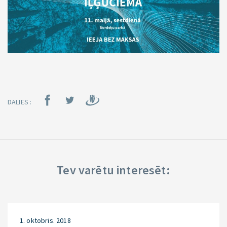
DALIES :
Tev varētu interesēt:
1. oktobris. 2018