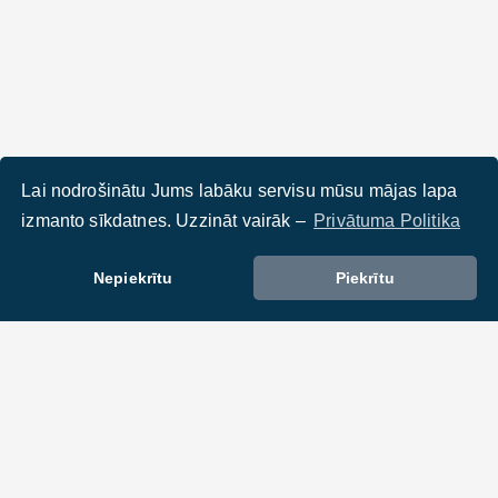
Lai nodrošinātu Jums labāku servisu mūsu mājas lapa
izmanto sīkdatnes. Uzzināt vairāk –
Privātuma Politika
Nepiekrītu
Piekrītu