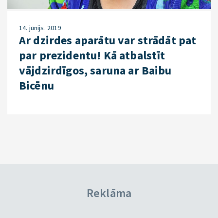
14. jūnijs. 2019
Ar dzirdes aparātu var strādāt pat
par prezidentu! Kā atbalstīt
vājdzirdīgos, saruna ar Baibu
Bicēnu
Reklāma