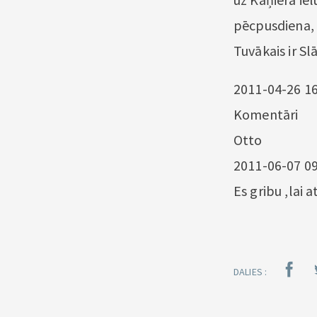
pēcpusdiena, 
Tuvākais ir Sl
2011-04-26 16
Komentāri
Otto
2011-06-07 09
Es gribu ,lai 
DALIES :