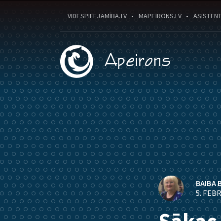
VIDESPIEEJAMĪBA.LV
MAPEIRONS.LV
ASISTENT
BAIBA 
5. FEB