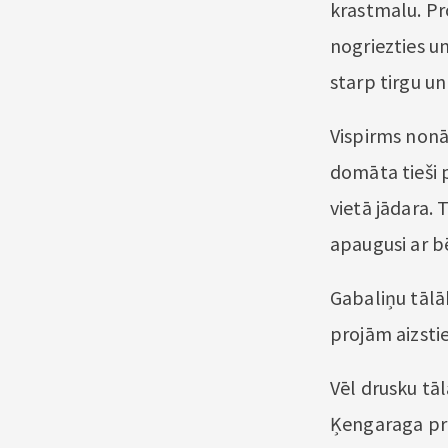
krastmalu. Pr
nogriezties u
starp tirgu un
Vispirms nonā
domāta tieši 
vietā jādara. T
apaugusi ar b
Gabaliņu tālāk
projām aizsti
Vēl drusku tāl
Ķengaraga pro