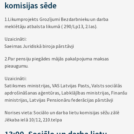
komisijas sēde
1.Likumprojekts Grozījumi Bezdarbnieku un darba
meklētāju atbalsta likumā ( 290/Lp13, 2.las).
Uzaicināti:
Saeimas Juridiskā biroja pārstāvji
2.Par pensiju piegādes mājās pakalpojuma maksas
pieaugumu.
Uzaicināti:
Satiksmes ministrijas, VAS Latvijas Pasts, Valsts sociālās
apdrošināšanas aģentūras, Labklājības ministrijas, Finanšu
ministrijas, Latvijas Pensionāru federācijas pārstāvji
Norises vieta: Sociālo un darba lietu komisijas sēžu zālē
Jēkaba ielā 10/12, 210.telpa