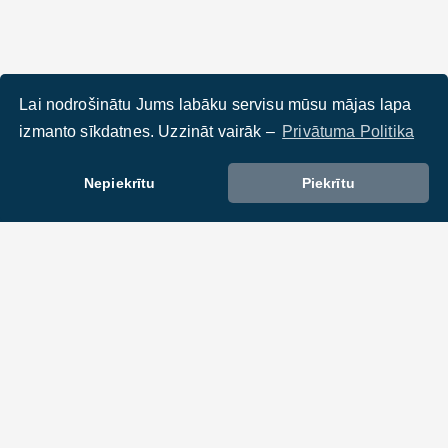
Lai nodrošinātu Jums labāku servisu mūsu mājas lapa
izmanto sīkdatnes. Uzzināt vairāk –
Privātuma Politika
Nepiekrītu
Piekrītu