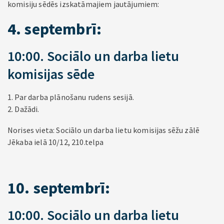
komisiju sēdēs izskatāmajiem jautājumiem:
4. septembrī:
10:00. Sociālo un darba lietu
komisijas sēde
1. Par darba plānošanu rudens sesijā.
2. Dažādi.
Norises vieta: Sociālo un darba lietu komisijas sēžu zālē
Jēkaba ielā 10/12, 210.telpa
10. septembrī:
10:00. Sociālo un darba lietu