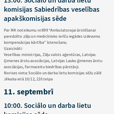
13:00. Sociālo un darba lietu
komisijas Sabiedrības veselības
apakškomisijas sēde
Par MK noteikumu nr.899 “Ambulatorajai ārstēšanai
paredzēto zāļu un medicīnisko ierīču iegādes izdevumu
kompensācijas kārtība” īstenošanu.
Uzaicināti:
Veselības ministrijas, Zāļu valsts aģentūras, Latvijas
Ģimenes ārstu asociācijas, Latvijas Lauku ģimenes ārstu
asociācijas, Farmaceitu biedrības pārstāvji.
Norises vieta: Sociālo un darba lietu komisijas sēžu zālē
Jēkaba ielā 10/12, 210.telpa
11. septembrī
10:00. Sociālo un darba lietu