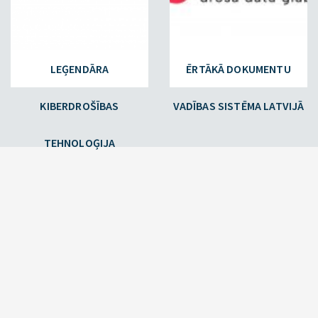
LEĢENDĀRA
ĒRTĀKĀ DOKUMENTU
KIBERDROŠĪBAS
VADĪBAS SISTĒMA LATVIJĀ
TEHNOLOĢIJA