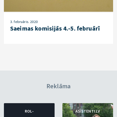
3. februāris. 2020
Saeimas komisijās 4.-5. februārī
Reklāma
ROL-
ASISTENTI.LV