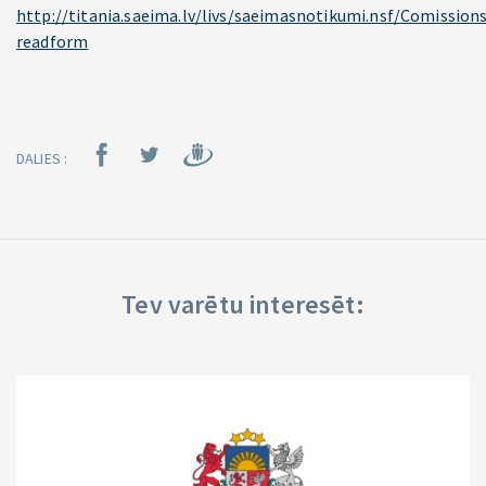
http://titania.saeima.lv/livs/saeimasnotikumi.nsf/Comissions
readform
DALIES :
Tev varētu interesēt: