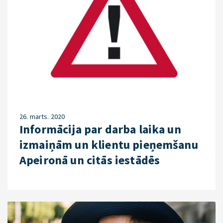
26. marts. 2020
Informācija par darba laika un
izmaiņām un klientu pieņemšanu
Apeironā un citās iestādēs