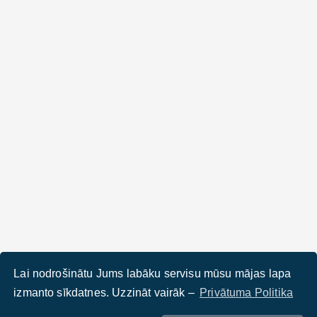
Lai nodrošinātu Jums labāku servisu mūsu mājas lapa
izmanto sīkdatnes. Uzzināt vairāk –
Privātuma Politika