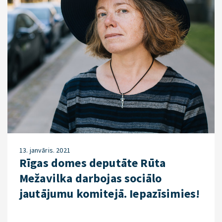
13. janvāris. 2021
Rīgas domes deputāte Rūta
Mežavilka darbojas sociālo
jautājumu komitejā. Iepazīsimies!