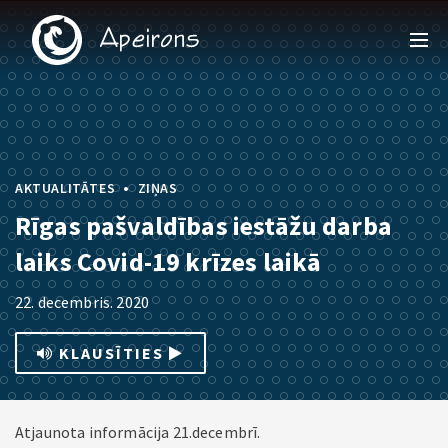
•
AKTUALITĀTES
ZIŅAS
Rīgas pašvaldības iestāžu darba
laiks Covid-19 krīzes laikā
22. decembris. 2020
KLAUSĪTIES
Atjaunota informācija 21.decembrī.