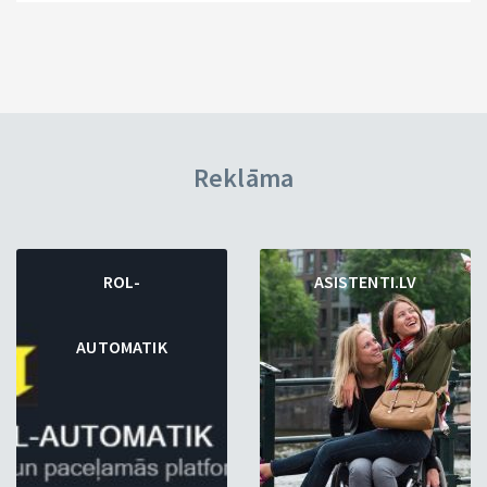
Reklāma
ROL-
ASISTENTI.LV
AUTOMATIK