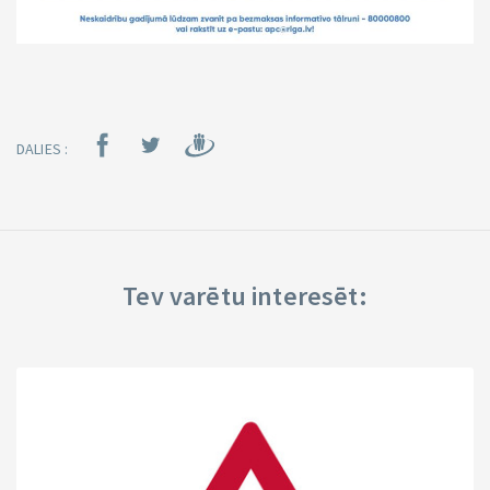
DALIES :
Tev varētu interesēt: