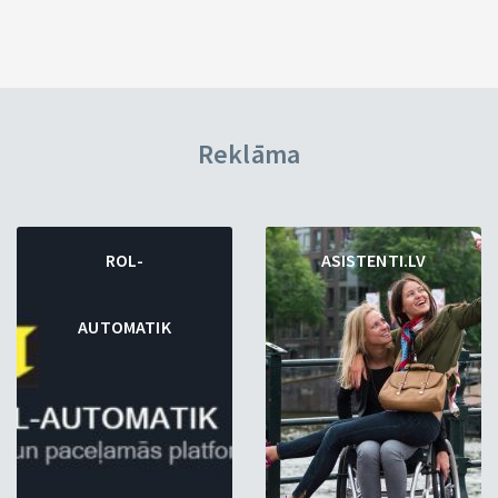
Reklāma
ROL-
ASISTENTI.LV
AUTOMATIK