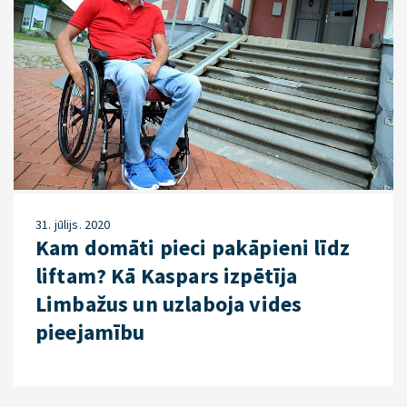
31. jūlijs. 2020
Kam domāti pieci pakāpieni līdz
liftam? Kā Kaspars izpētīja
Limbažus un uzlaboja vides
pieejamību