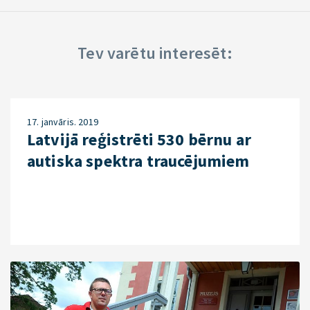
Tev varētu interesēt:
17. janvāris. 2019
Latvijā reģistrēti 530 bērnu ar
autiska spektra traucējumiem