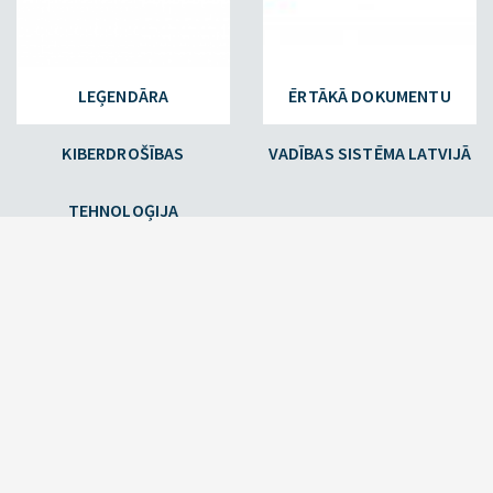
LEĢENDĀRA
ĒRTĀKĀ DOKUMENTU
KIBERDROŠĪBAS
VADĪBAS SISTĒMA LATVIJĀ
TEHNOLOĢIJA