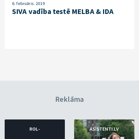
6. februāris. 2019
SIVA vadība testē MELBA & IDA
Reklāma
ROL-
ASISTENTI.LV