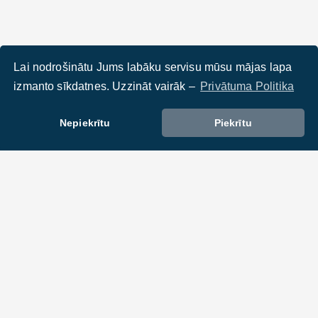
Lai nodrošinātu Jums labāku servisu mūsu mājas lapa
izmanto sīkdatnes. Uzzināt vairāk –
Privātuma Politika
Nepiekrītu
Piekrītu