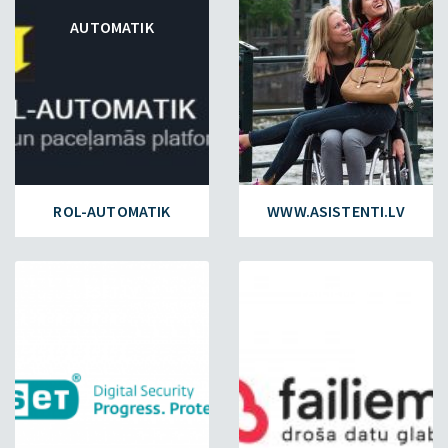
AUTOMATIK
ROL-AUTOMATIK
WWW.ASISTENTI.LV
ESET.LV
FAILIEM.LV