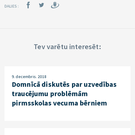
DALIES :
Tev varētu interesēt:
9. decembris. 2018
Domnīcā diskutēs par uzvedības
traucējumu problēmām
pirmsskolas vecuma bērniem