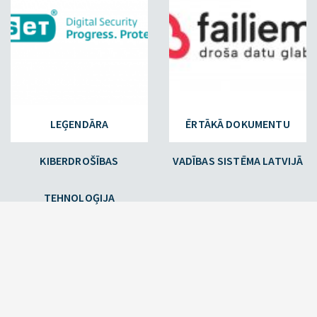
LEĢENDĀRA
ĒRTĀKĀ DOKUMENTU
KIBERDROŠĪBAS
VADĪBAS SISTĒMA LATVIJĀ
TEHNOLOĢIJA