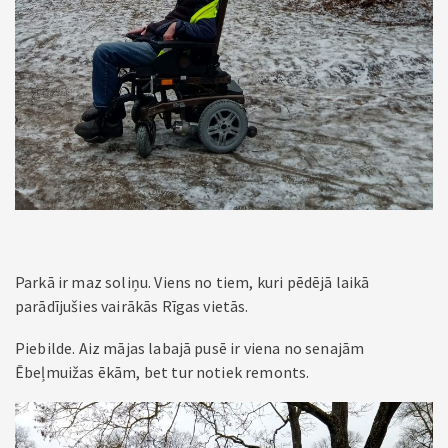
Parkā ir maz soliņu. Viens no tiem, kuri pēdējā laikā
parādījušies vairākās Rīgas vietās.
Piebilde. Aiz mājas labajā pusē ir viena no senajām
Ēbeļmuižas ēkām, bet tur notiek remonts.