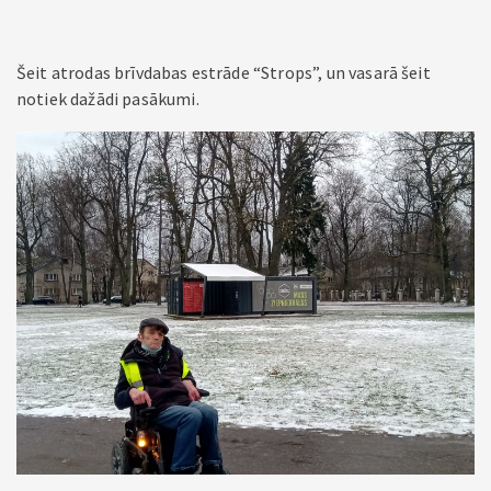
Šeit atrodas brīvdabas estrāde “Strops”, un vasarā šeit
notiek dažādi pasākumi.