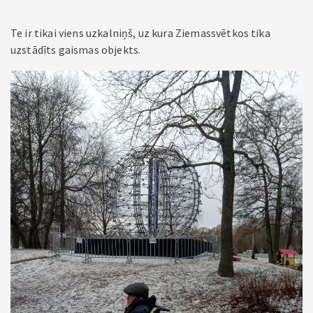
Te ir tikai viens uzkalniņš, uz kura Ziemassvētkos tika
uzstādīts gaismas objekts.