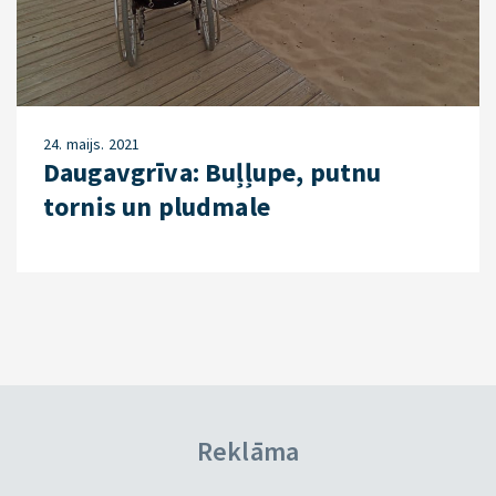
24. maijs. 2021
Daugavgrīva: Buļļupe, putnu
tornis un pludmale
Reklāma