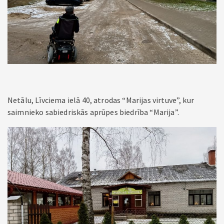
Netālu, Līvciema ielā 40, atrodas “Marijas virtuve”, kur
saimnieko sabiedriskās aprūpes biedrība “Marija”.