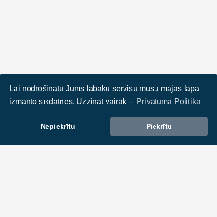
Lai nodrošinātu Jums labāku servisu mūsu mājas lapa
izmanto sīkdatnes. Uzzināt vairāk –
Privātuma Politika
Nepiekrītu
Piekrītu