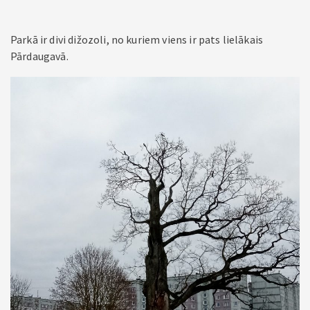
Parkā ir divi dižozoli, no kuriem viens ir pats lielākais
Pārdaugavā.