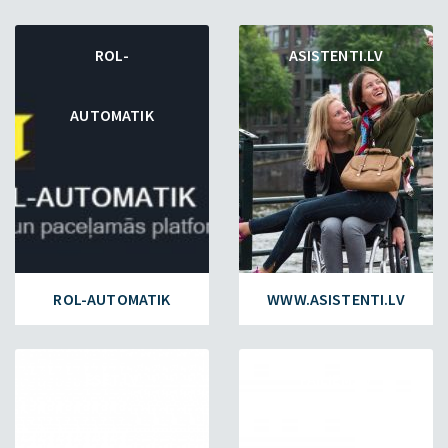
ROL-
ASISTENTI.LV
AUTOMATIK
ROL-AUTOMATIK
WWW.ASISTENTI.LV
ESET.LV
FAILIEM.LV