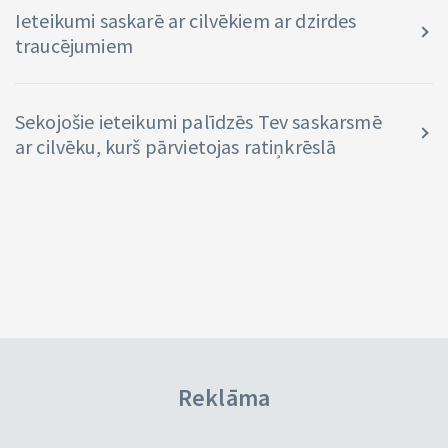
Ieteikumi saskarē ar cilvēkiem ar dzirdes
traucējumiem
Sekojošie ieteikumi palīdzēs Tev saskarsmē
ar cilvēku, kurš pārvietojas ratiņkrēslā
Reklāma