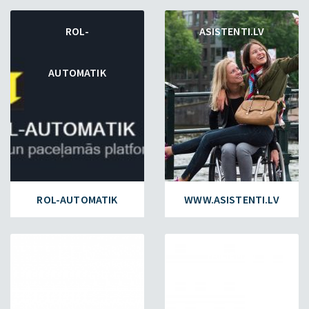
ROL-
ASISTENTI.LV
AUTOMATIK
ROL-AUTOMATIK
WWW.ASISTENTI.LV
ESET.LV
FAILIEM.LV