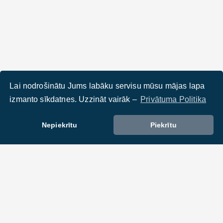
Lai nodrošinātu Jums labāku servisu mūsu mājas lapa
izmanto sīkdatnes. Uzzināt vairāk –
Privātuma Politika
Nepiekrītu
Piekrītu