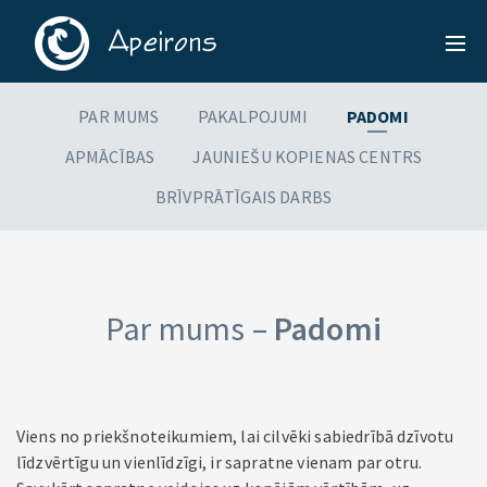
PAR MUMS
PAKALPOJUMI
PADOMI
APMĀCĪBAS
JAUNIEŠU KOPIENAS CENTRS
BRĪVPRĀTĪGAIS DARBS
Par mums –
Padomi
Viens no priekšnoteikumiem, lai cilvēki sabiedrībā dzīvotu
līdzvērtīgu un vienlīdzīgi, ir sapratne vienam par otru.