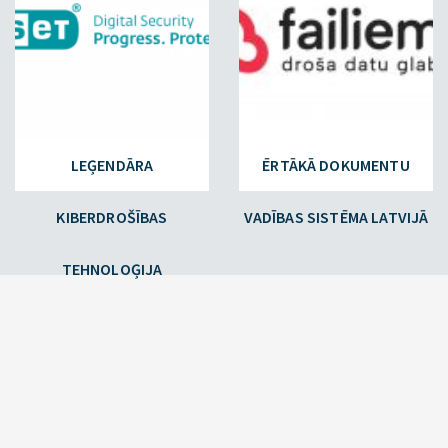
LEĢENDĀRA
ĒRTĀKĀ DOKUMENTU
KIBERDROŠĪBAS
VADĪBAS SISTĒMA LATVIJĀ
TEHNOLOĢIJA