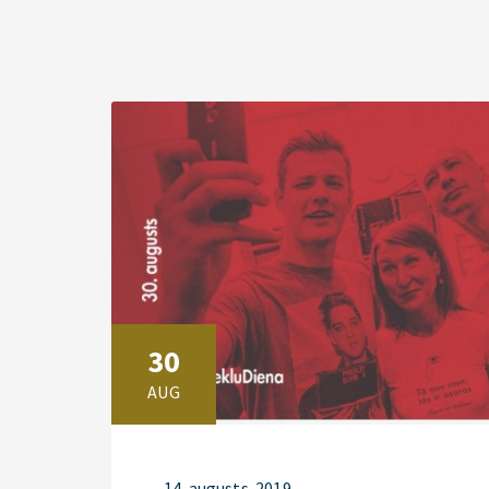
30
AUG
14. augusts. 2019