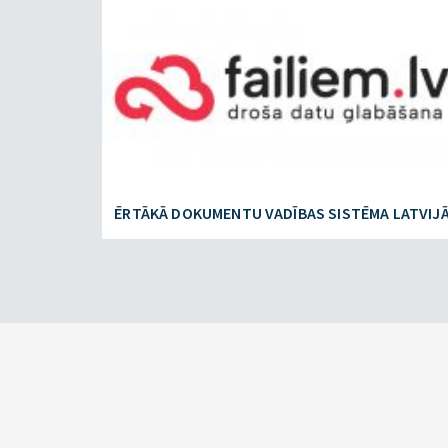
ĒRTĀKĀ DOKUMENTU VADĪBAS SISTĒMA LATVIJ