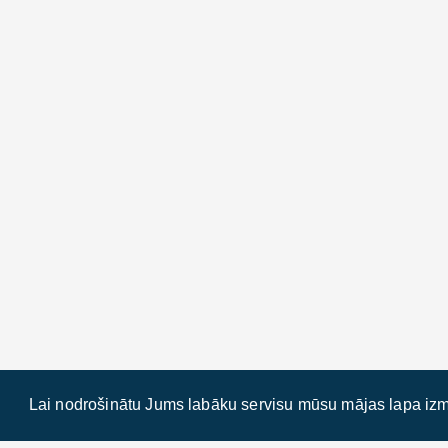
Lai nodrošinātu Jums labāku servisu mūsu mājas lapa izm