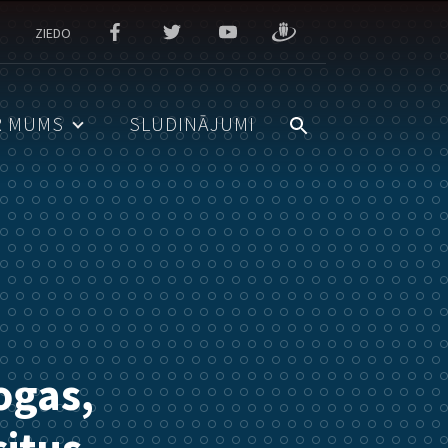
ZIEDO
R MUMS
SLUDINĀJUMI
ogas,