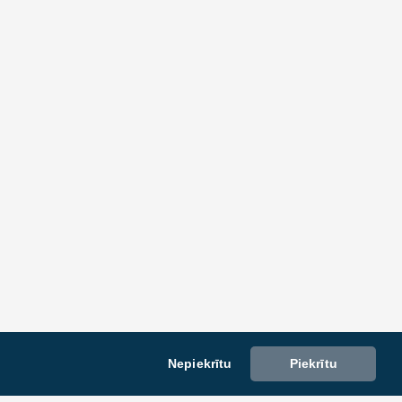
Nepiekrītu
Piekrītu