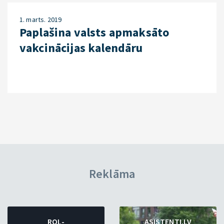
1. marts. 2019
Paplašina valsts apmaksāto
vakcinācijas kalendāru
Reklāma
ROL-
ASISTENTI.LV