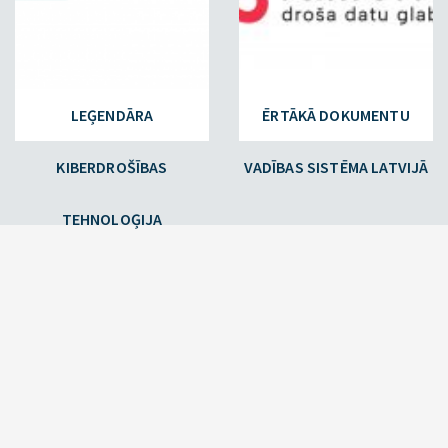
LEĢENDĀRA
ĒRTĀKĀ DOKUMENTU
KIBERDROŠĪBAS
VADĪBAS SISTĒMA LATVIJĀ
TEHNOLOĢIJA