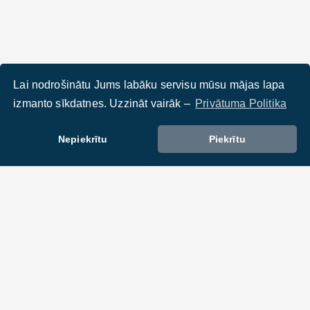
Lai nodrošinātu Jums labāku servisu mūsu mājas lapa
izmanto sīkdatnes. Uzzināt vairāk –
Privātuma Politika
Nepiekrītu
Piekrītu