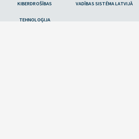
KIBERDROŠĪBAS
VADĪBAS SISTĒMA LATVIJĀ
TEHNOLOĢIJA