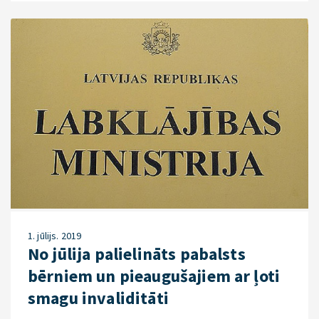
1. jūlijs. 2019
No jūlija palielināts pabalsts
bērniem un pieaugušajiem ar ļoti
smagu invaliditāti