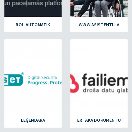
ROL-AUTOMATIK
WWW.ASISTENTI.LV
ESET.LV
FAILIEM.LV
LEĢENDĀRA
ĒRTĀKĀ DOKUMENTU