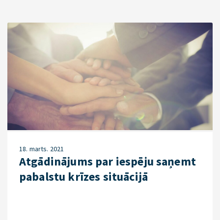
18. marts. 2021
Atgādinājums par iespēju saņemt
pabalstu krīzes situācijā