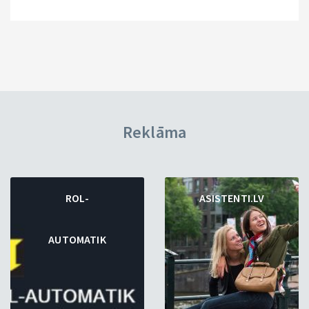
Reklāma
ROL-
ASISTENTI.LV
AUTOMATIK