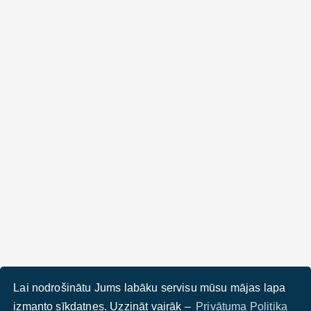
Lai nodrošinātu Jums labāku servisu mūsu mājas lapa
izmanto sīkdatnes. Uzzināt vairāk –
Privātuma Politika