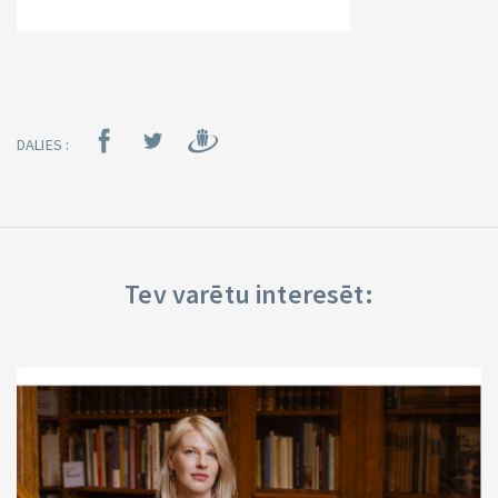
DALIES :
Tev varētu interesēt: