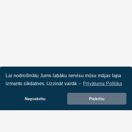
Lai nodrošinātu Jums labāku servisu mūsu mājas lapa
izmanto sīkdatnes. Uzzināt vairāk –
Privātuma Politika
Nepiekrītu
Piekrītu