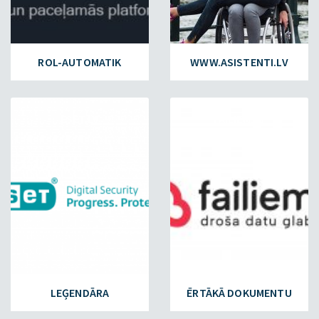
ROL-AUTOMATIK
WWW.ASISTENTI.LV
ESET.LV
FAILIEM.LV
LEĢENDĀRA
ĒRTĀKĀ DOKUMENTU