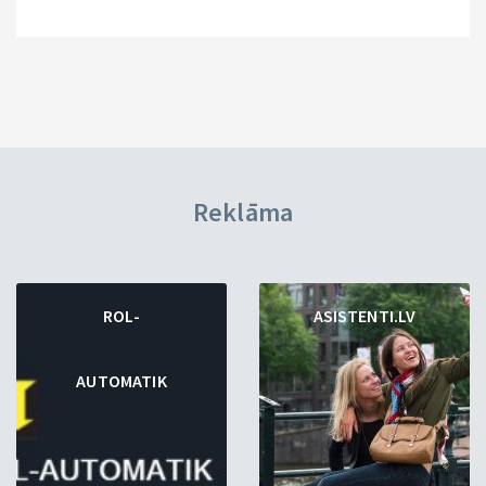
Reklāma
ROL-
ASISTENTI.LV
AUTOMATIK