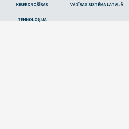
KIBERDROŠĪBAS
VADĪBAS SISTĒMA LATVIJĀ
TEHNOLOĢIJA