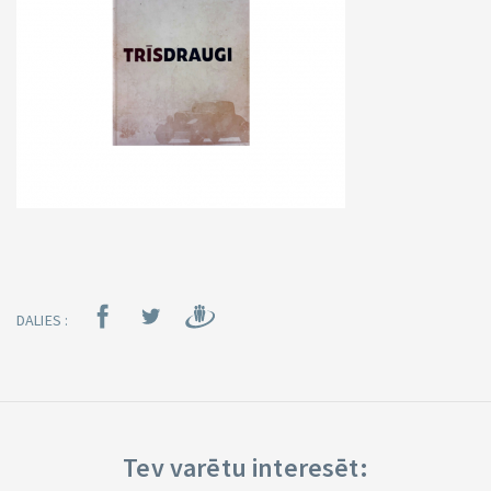
DALIES :
Tev varētu interesēt: