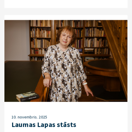
10. novembris. 2025
Laumas Lapas stāsts