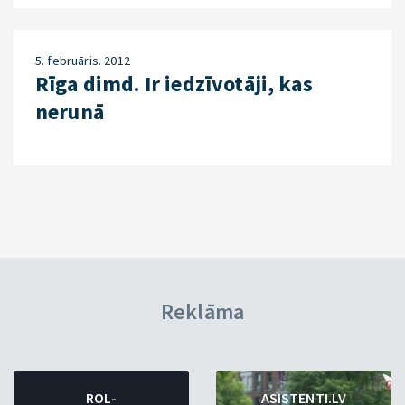
5. februāris. 2012
Rīga dimd. Ir iedzīvotāji, kas
nerunā
Reklāma
ROL-
ASISTENTI.LV