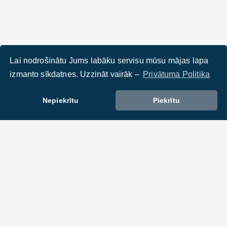
Lai nodrošinātu Jums labāku servisu mūsu mājas lapa
izmanto sīkdatnes. Uzzināt vairāk –
Privātuma Politika
Nepiekrītu
Piekrītu