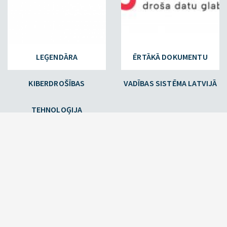
LEĢENDĀRA
ĒRTĀKĀ DOKUMENTU
KIBERDROŠĪBAS
VADĪBAS SISTĒMA LATVIJĀ
TEHNOLOĢIJA