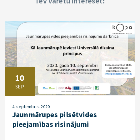
Tev varētu interesēt:
10
SEP
4. septembris. 2020
Jaunmārupes pilsētvides
pieejamības risinājumi