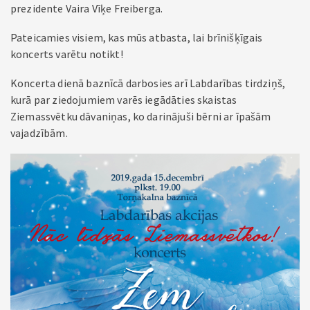
prezidente Vaira Vīķe Freiberga.
Pateicamies visiem, kas mūs atbasta, lai brīnišķīgais
koncerts varētu notikt!
Koncerta dienā baznīcā darbosies arī Labdarības tirdziņš,
kurā par ziedojumiem varēs iegādāties skaistas
Ziemassvētku dāvaniņas, ko darinājuši bērni ar īpašām
vajadzībām.