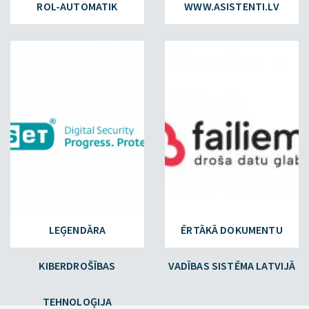
ROL-AUTOMATIK
WWW.ASISTENTI.LV
ESET.LV
FAILIEM.LV
LEĢENDĀRA
ĒRTĀKĀ DOKUMENTU
KIBERDROŠĪBAS
VADĪBAS SISTĒMA LATVIJĀ
TEHNOLOĢIJA