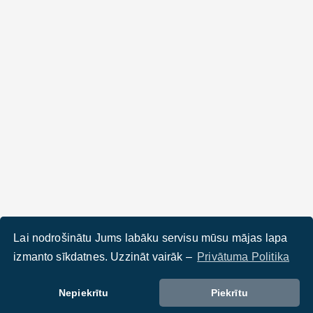
Lai nodrošinātu Jums labāku servisu mūsu mājas lapa
izmanto sīkdatnes. Uzzināt vairāk –
Privātuma Politika
Nepiekrītu
Piekrītu