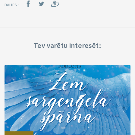
DALIES :
Tev varētu interesēt: