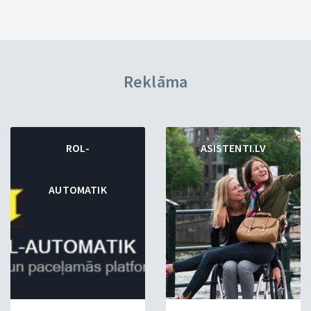
Reklāma
ROL-
ASISTENTI.LV
AUTOMATIK