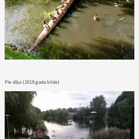
Pie dīķa (2019.gada bilde)