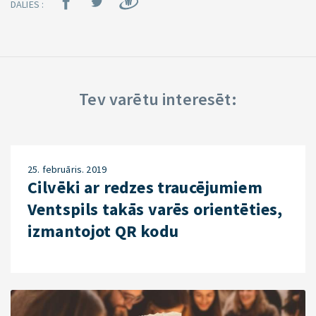
DALIES :
Tev varētu interesēt:
25. februāris. 2019
Cilvēki ar redzes traucējumiem
Ventspils takās varēs orientēties,
izmantojot QR kodu