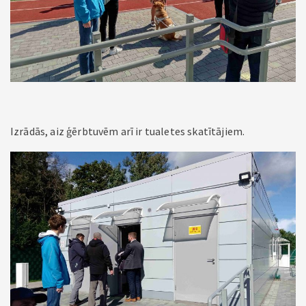
Izrādās, aiz ģērbtuvēm arī ir tualetes skatītājiem.