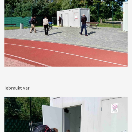
Iebraukt var