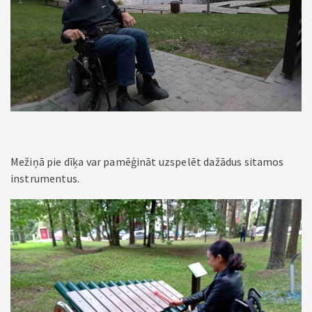
Mežiņā pie dīķa var pamēģināt uzspelēt dažādus sitamos
instrumentus.