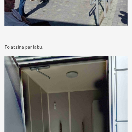
To atzina par labu.