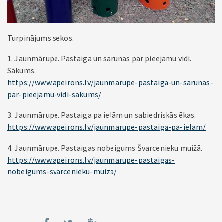
Turpinājums sekos.
1. Jaunmārupe. Pastaiga un sarunas par pieejamu vidi.
Sākums.
https://www.apeirons.lv/jaunmarupe-pastaiga-un-sarunas-
par-pieejamu-vidi-sakums/
3. Jaunmārupe. Pastaiga pa ielām un sabiedriskās ēkas.
https://www.apeirons.lv/jaunmarupe-pastaiga-pa-ielam/
4. Jaunmārupe. Pastaigas nobeigums Švarcenieku muižā.
https://www.apeirons.lv/jaunmarupe-pastaigas-
nobeigums-svarcenieku-muiza/