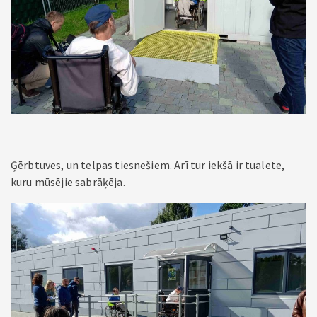
Ģērbtuves, un telpas tiesnešiem. Arī tur iekšā ir tualete,
kuru mūsējie sabrāķēja.