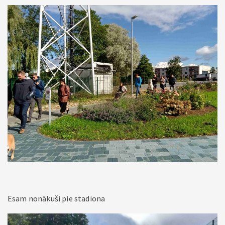
Esam nonākuši pie stadiona