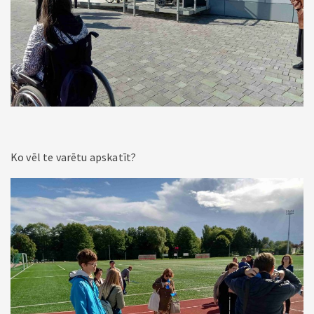
Ko vēl te varētu apskatīt?