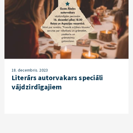
18. decembris. 2023
Literārs autorvakars speciāli
vājdzirdīgajiem