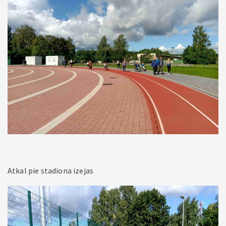
Atkal pie stadiona izejas