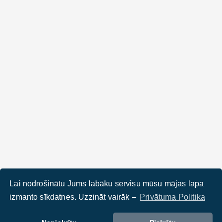
Lai nodrošinātu Jums labāku servisu mūsu mājas lapa
izmanto sīkdatnes. Uzzināt vairāk –
Privātuma Politika