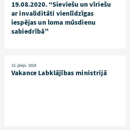
19.08.2020. “Sieviešu un vīriešu
ar invaliditāti vienlīdzīgas
iespējas un loma mūsdienu
sabiedrībā”
22. jūnijs. 2018
Vakance Labklājības ministrijā