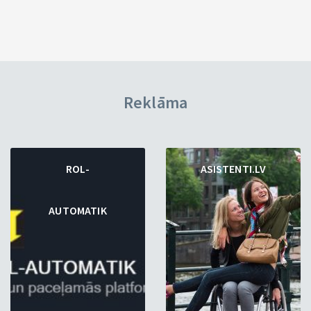
Reklāma
ROL-
ASISTENTI.LV
AUTOMATIK