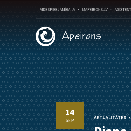
VIDESPIEEJAMĪBA.LV
MAPEIRONS.LV
ASISTENT
14
AKTUALITĀTES
SEP