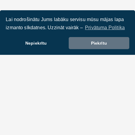
Lai nodrošinātu Jums labāku servisu mūsu mājas lapa
izmanto sīkdatnes. Uzzināt vairāk –
Privātuma Politika
Nepiekrītu
Piekrītu