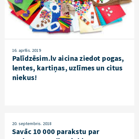
16. aprīlis. 2019
Palīdzēsim.lv aicina ziedot pogas,
lentes, kartiņas, uzlīmes un citus
niekus!
20. septembris. 2018
Savāc 10 000 parakstu par