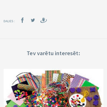
DALIES :
Tev varētu interesēt: