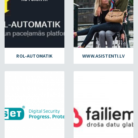
ROL-AUTOMATIK
WWW.ASISTENTI.LV
ESET.LV
FAILIEM.LV