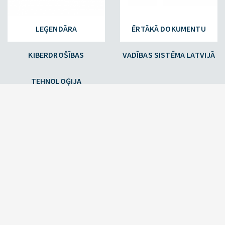
LEĢENDĀRA
ĒRTĀKĀ DOKUMENTU
KIBERDROŠĪBAS
VADĪBAS SISTĒMA LATVIJĀ
TEHNOLOĢIJA