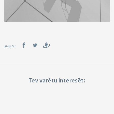
DALIES :
Tev varētu interesēt: