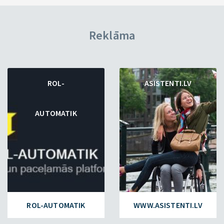
Reklāma
ROL-
ASISTENTI.LV
AUTOMATIK
ROL-AUTOMATIK
WWW.ASISTENTI.LV