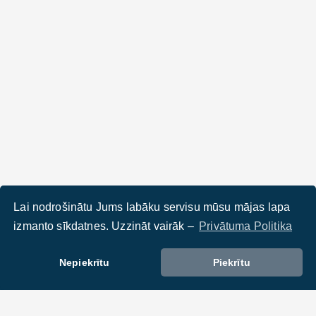
Lai nodrošinātu Jums labāku servisu mūsu mājas lapa
izmanto sīkdatnes. Uzzināt vairāk –
Privātuma Politika
Nepiekrītu
Piekrītu