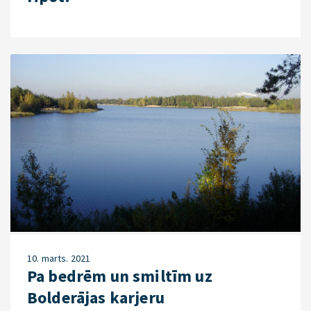
10. marts. 2021
Pa bedrēm un smiltīm uz
Bolderājas karjeru