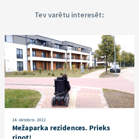
Tev varētu interesēt:
24. oktobris. 2022
Mežaparka rezidences. Prieks
ripot!