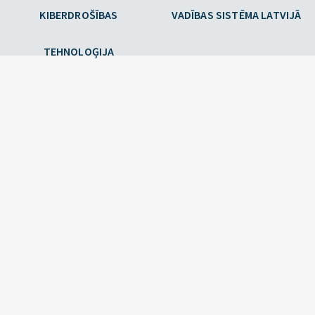
KIBERDROŠĪBAS
VADĪBAS SISTĒMA LATVIJĀ
TEHNOLOĢIJA