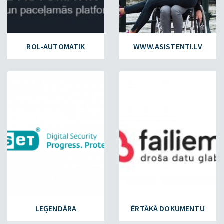
ROL-AUTOMATIK
WWW.ASISTENTI.LV
ESET.LV
FAILIEM.LV
LEĢENDĀRA
ĒRTĀKĀ DOKUMENTU