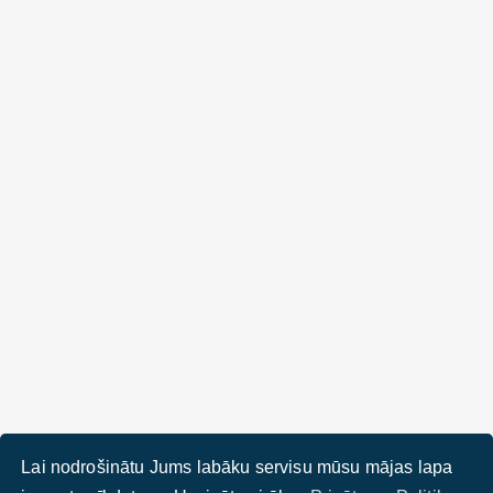
Lai nodrošinātu Jums labāku servisu mūsu mājas lapa