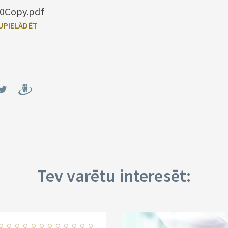
0Copy.pdf
Tev varētu interesēt: