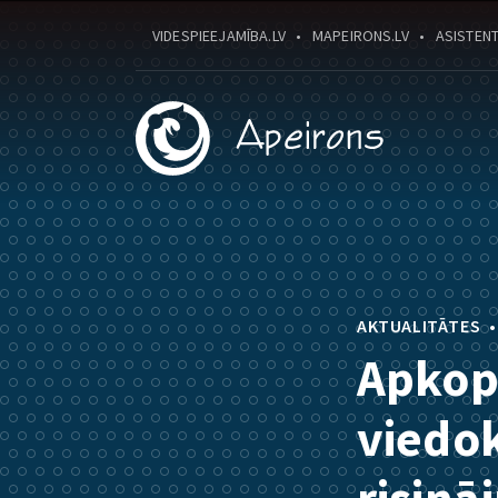
VIDESPIEEJAMĪBA.LV
MAPEIRONS.LV
ASISTENT
AKTUALITĀTES
Apkopo
viedo