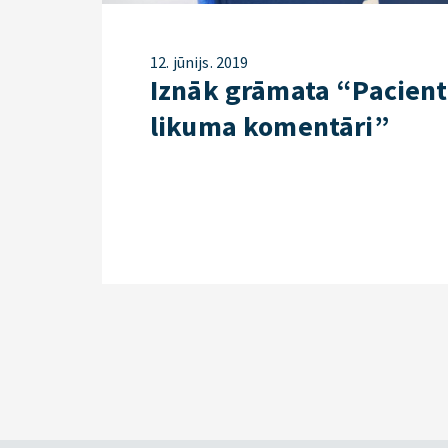
12. jūnijs. 2019
Iznāk grāmata “Pacient
likuma komentāri”