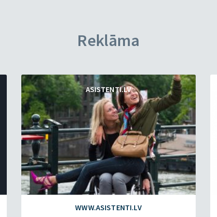
Reklāma
ASISTENTI.LV
WWW.ASISTENTI.LV