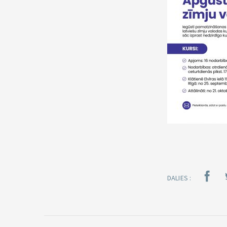
DALIES :