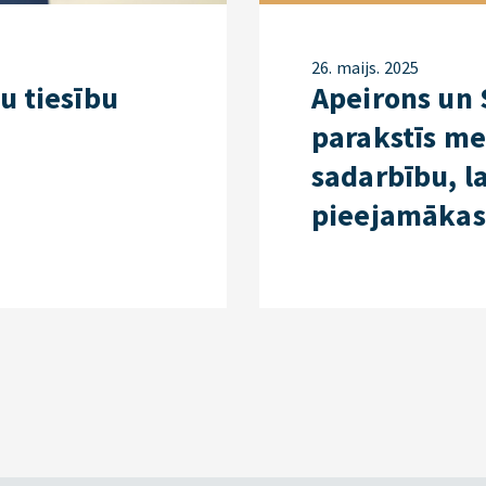
26. maijs. 2025
u tiesību
Apeirons un 
parakstīs m
sadarbību, la
pieejamākas