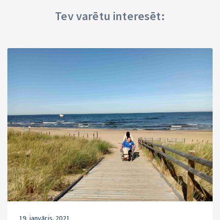
Tev varētu interesēt:
19. janvāris. 2021