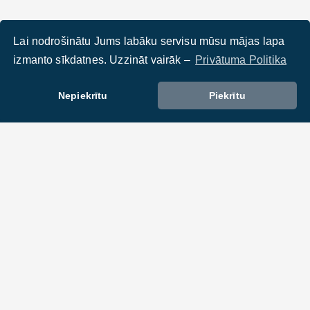
Lai nodrošinātu Jums labāku servisu mūsu mājas lapa
izmanto sīkdatnes. Uzzināt vairāk –
Privātuma Politika
Nepiekrītu
Piekrītu