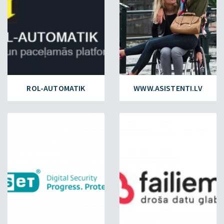
ROL-AUTOMATIK
WWW.ASISTENTI.LV
ESET.LV
FAILIEM.LV