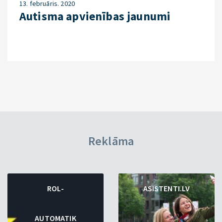
13. februāris. 2020
Autisma apvienības jaunumi
Reklāma
ROL-
ASISTENTI.LV
AUTOMATIK