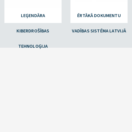
LEĢENDĀRA
ĒRTĀKĀ DOKUMENTU
KIBERDROŠĪBAS
VADĪBAS SISTĒMA LATVIJĀ
TEHNOLOĢIJA