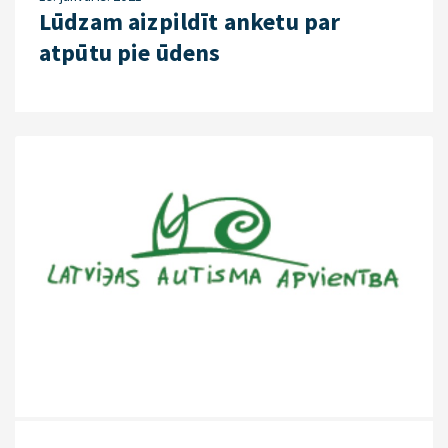
Lūdzam aizpildīt anketu par
atpūtu pie ūdens