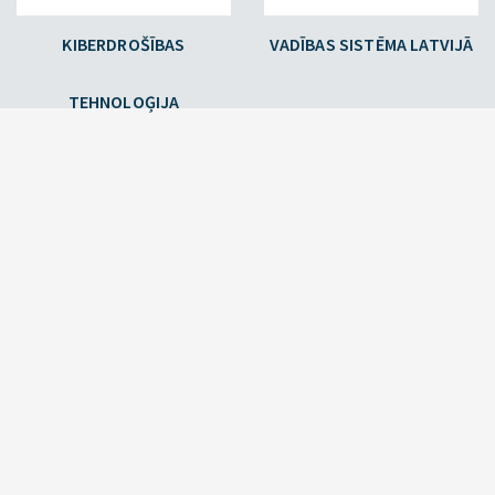
KIBERDROŠĪBAS
VADĪBAS SISTĒMA LATVIJĀ
TEHNOLOĢIJA