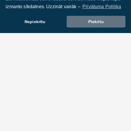
izmanto sīkdatnes. Uzzināt vairāk –
Privātuma Politika
Nepiekrītu
Piekrītu