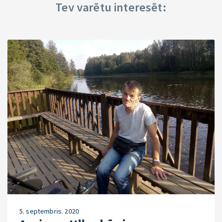
Tev varētu interesēt:
5. septembris. 2020