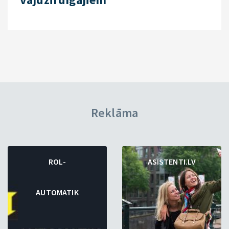
Reklāma
ROL-
ASISTENTI.LV
AUTOMATIK