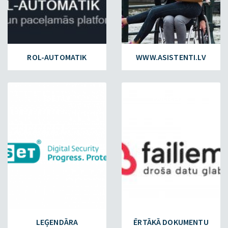
ROL-AUTOMATIK
WWW.ASISTENTI.LV
ESET.LV
FAILIEM.LV
LEĢENDĀRA
ĒRTĀKĀ DOKUMENTU