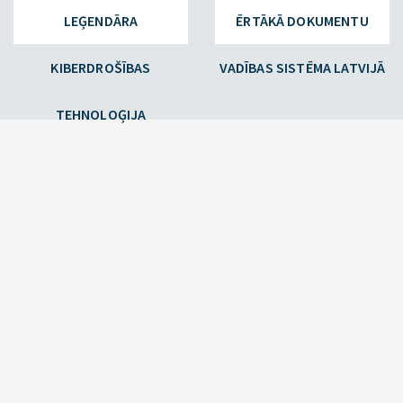
LEĢENDĀRA
ĒRTĀKĀ DOKUMENTU
KIBERDROŠĪBAS
VADĪBAS SISTĒMA LATVIJĀ
TEHNOLOĢIJA