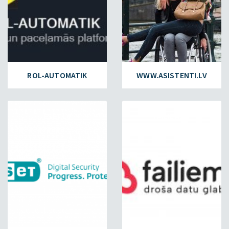
ROL-AUTOMATIK
WWW.ASISTENTI.LV
ESET.LV
FAILIEM.LV