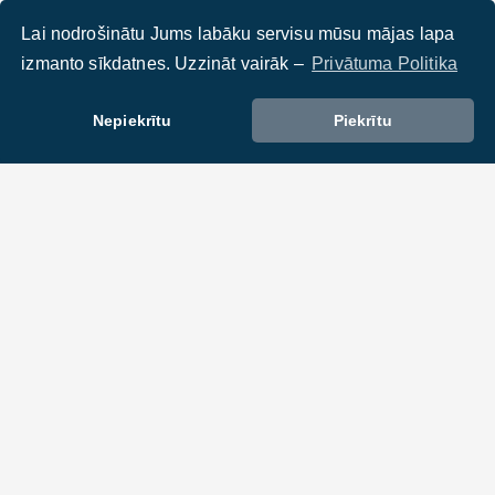
Lai nodrošinātu Jums labāku servisu mūsu mājas lapa
izmanto sīkdatnes. Uzzināt vairāk –
Privātuma Politika
Nepiekrītu
Piekrītu