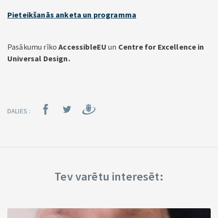
Pieteikšanās anketa un programma
Pasākumu rīko
AccessibleEU
un
Centre for Excellence in
Universal Design.
DALIES :
Tev varētu interesēt: