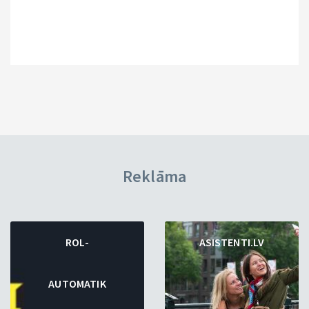
Reklāma
ROL-
ASISTENTI.LV
AUTOMATIK