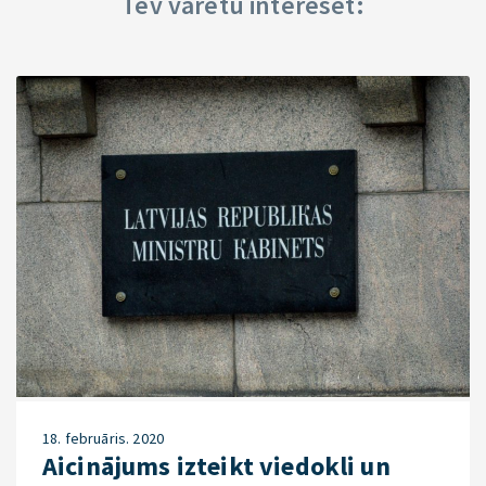
Tev varētu interesēt:
18. februāris. 2020
Aicinājums izteikt viedokli un