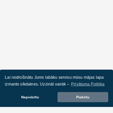
Lai nodrošinātu Jums labāku servisu mūsu mājas lapa
izmanto sīkdatnes. Uzzināt vairāk –
Privātuma Politika
Nepiekrītu
Piekrītu