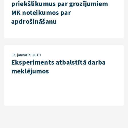
priekšlikumus par grozījumiem
MK noteikumos par
apdrošināšanu
17. janvāris. 2019
Eksperiments atbalstītā darba
meklējumos