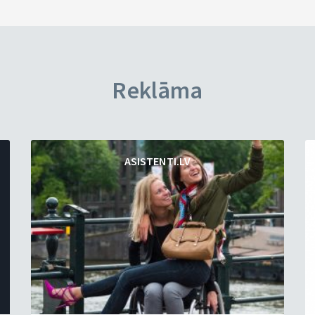
Reklāma
ASISTENTI.LV