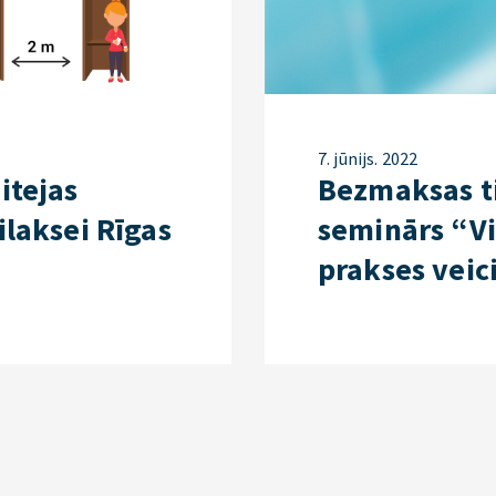
7. jūnijs. 2022
itejas
Bezmaksas t
ilaksei Rīgas
seminārs “Vi
prakses veic