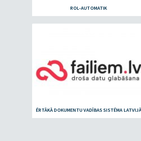
ROL-AUTOMATIK
FAILIEM.LV
ĒRTĀKĀ DOKUMENTU VADĪBAS SISTĒMA LATVIJ