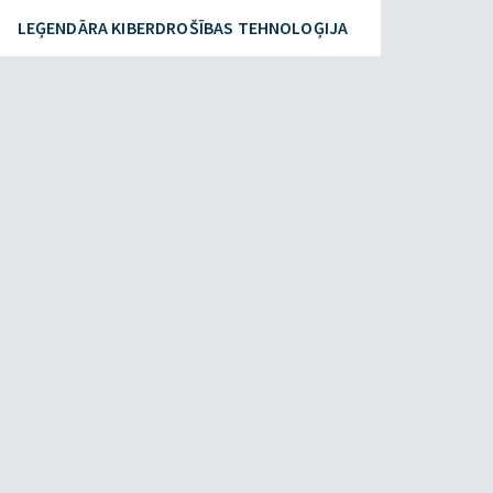
LEĢENDĀRA KIBERDROŠĪBAS TEHNOLOĢIJA