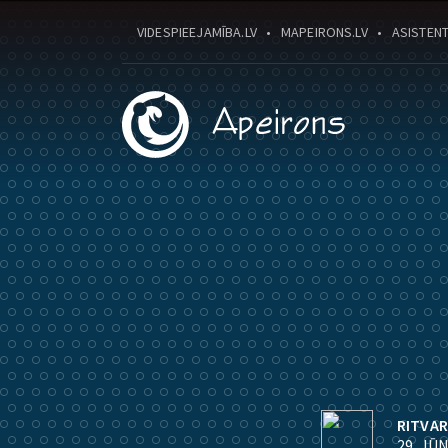
VIDESPIEEJAMĪBA.LV
MAPEIRONS.LV
ASISTENT
RITVAR
29. JŪN