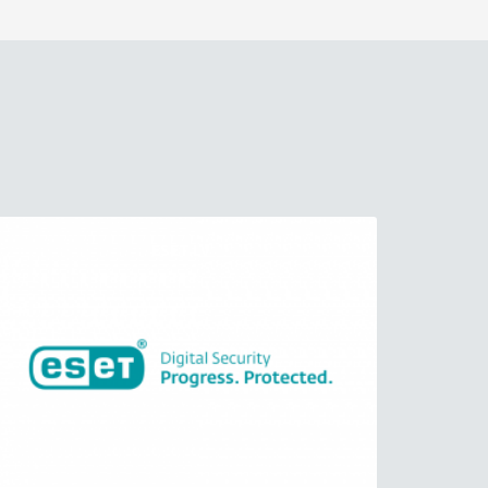
ESET.LV