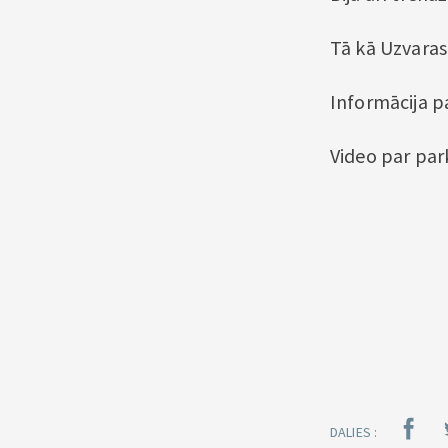
Tā kā Uzvaras 
Informācija p
Video par pa
DALIES :