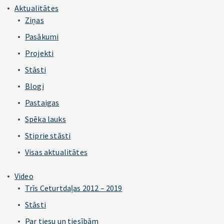
Aktualitātes
Ziņas
Pasākumi
Projekti
Stāsti
Blogi
Pastaigas
Spēka lauks
Stiprie stāsti
Visas aktualitātes
Video
Trīs Ceturtdaļas 2012 – 2019
Stāsti
Par tiesu un tiesībām