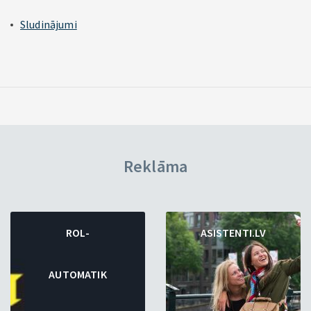
Sludinājumi
Reklāma
ROL-
ASISTENTI.LV
AUTOMATIK