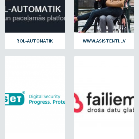
ROL-AUTOMATIK
WWW.ASISTENTI.LV
ESET.LV
FAILIEM.LV