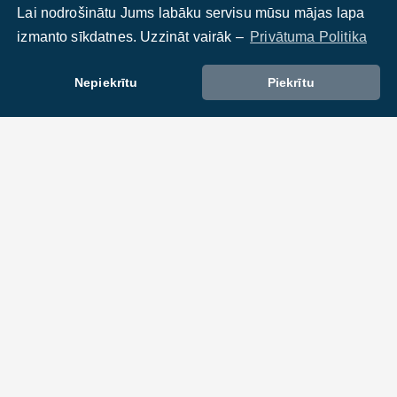
Lai nodrošinātu Jums labāku servisu mūsu mājas lapa
izmanto sīkdatnes. Uzzināt vairāk –
Privātuma Politika
Nepiekrītu
Piekrītu