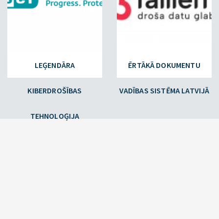
LEĢENDĀRA
ĒRTĀKĀ DOKUMENTU
KIBERDROŠĪBAS
VADĪBAS SISTĒMA LATVIJĀ
TEHNOLOĢIJA