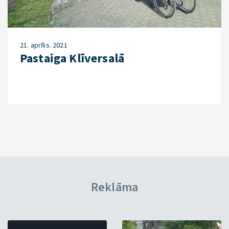
21. aprīlis. 2021
Pastaiga Klīversalā
Reklāma