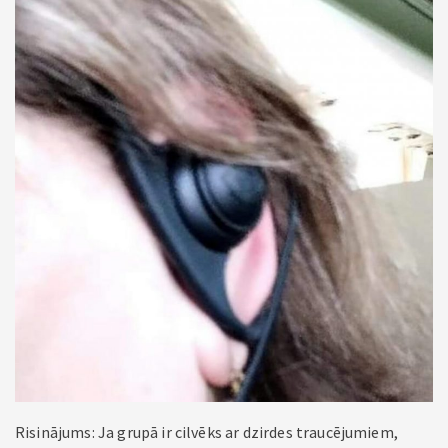
Risinājums: Ja grupā ir cilvēks ar dzirdes traucējumiem,