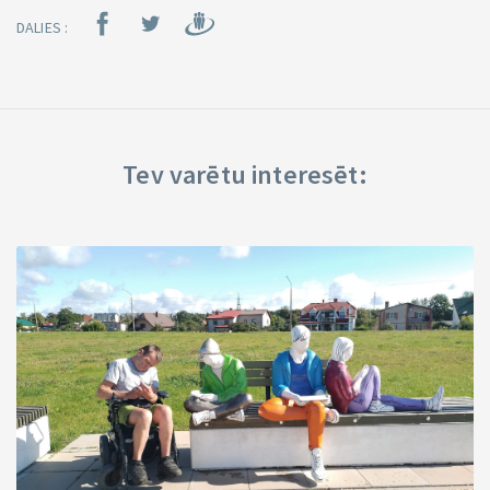
DALIES :
Tev varētu interesēt: