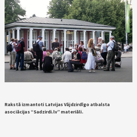
Rakstā izmantoti Latvijas Vājdzirdīgo atbalsta
asociācijas “Sadzirdi.lv” materiāli.