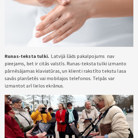
Runas-teksta tulki.
Latvijā šāds pakalpojums nav
pieejams, bet ir citās valstīs. Runas-teksta tulki izmanto
pārnēsājamas klaviatūras, un klienti rakstīto tekstu lasa
savās planšetēs vai mobilajos telefonos. Telpās var
izmantot arī lielos ekrānus.