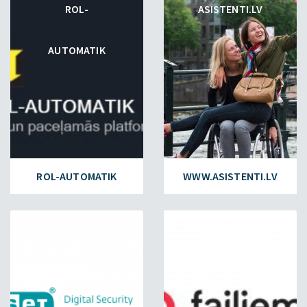
ROL-
ASISTENTI.LV
AUTOMATIK
ROL-AUTOMATIK
WWW.ASISTENTI.LV
ESET.LV
FAILIEM.LV