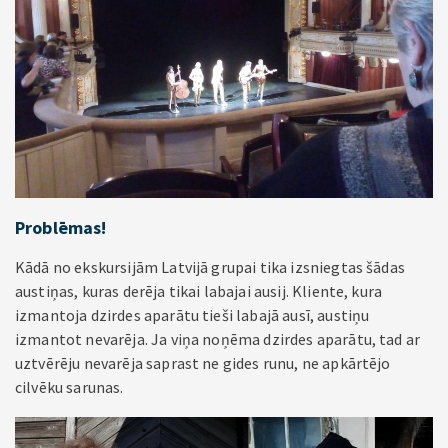
Problēmas!
Kādā no ekskursijām Latvijā grupai tika izsniegtas šādas
austiņas, kuras derēja tikai labajai ausij. Kliente, kura
izmantoja dzirdes aparātu tieši labajā ausī, austiņu
izmantot nevarēja. Ja viņa noņēma dzirdes aparātu, tad ar
uztvērēju nevarēja saprast ne gides runu, ne apkārtējo
cilvēku sarunas.