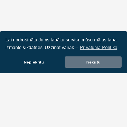
Lai nodrošinātu Jums labāku servisu mūsu mājas lapa
izmanto sīkdatnes. Uzzināt vairāk –
Privātuma Politika
Nepiekrītu
Piekrītu