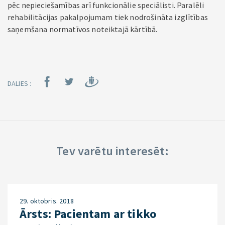
pēc nepieciešamības arī funkcionālie speciālisti. Paralēli
rehabilitācijas pakalpojumam tiek nodrošināta izglītības
saņemšana normatīvos noteiktajā kārtībā.
DALIES :
Tev varētu interesēt:
29. oktobris. 2018
Ārsts: Pacientam ar tikko