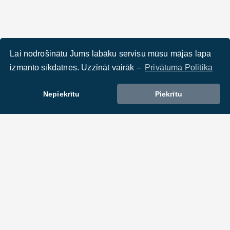
Lai nodrošinātu Jums labāku servisu mūsu mājas lapa
izmanto sīkdatnes. Uzzināt vairāk –
Privātuma Politika
Nepiekrītu
Piekrītu