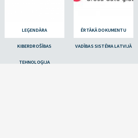
LEĢENDĀRA
ĒRTĀKĀ DOKUMENTU
KIBERDROŠĪBAS
VADĪBAS SISTĒMA LATVIJĀ
TEHNOLOĢIJA