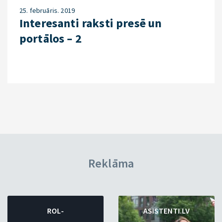
25. februāris. 2019
Interesanti raksti presē un
portālos – 2
Reklāma
ROL-
ASISTENTI.LV