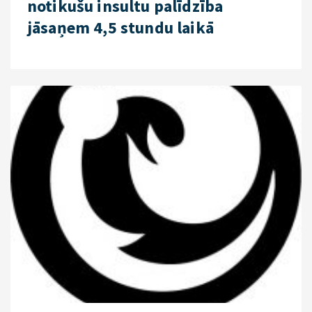
notikušu insultu palīdzība
jāsaņem 4,5 stundu laikā