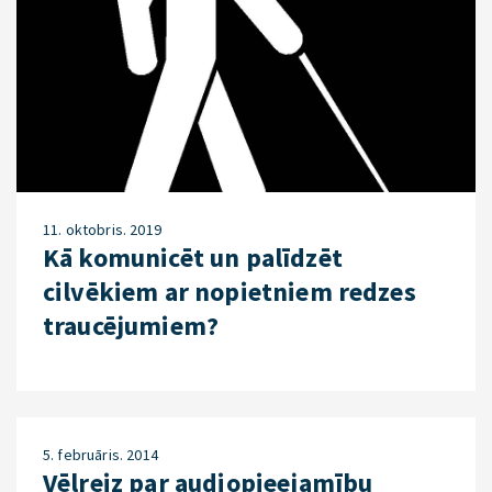
11. oktobris. 2019
Kā komunicēt un palīdzēt
cilvēkiem ar nopietniem redzes
traucējumiem?
5. februāris. 2014
Vēlreiz par audiopieejamību