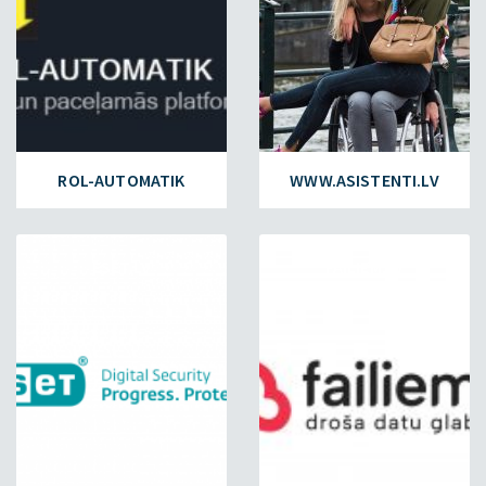
ROL-AUTOMATIK
WWW.ASISTENTI.LV
ESET.LV
FAILIEM.LV