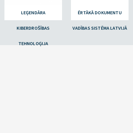
LEĢENDĀRA
ĒRTĀKĀ DOKUMENTU
KIBERDROŠĪBAS
VADĪBAS SISTĒMA LATVIJĀ
TEHNOLOĢIJA