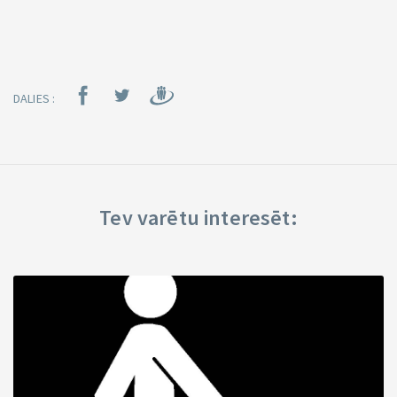
DALIES :
Tev varētu interesēt: