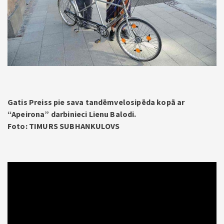
Gatis Preiss pie sava tandēmvelosipēda kopā ar
“Apeirona” darbinieci Lienu Balodi.
Foto: TIMURS SUBHANKULOVS