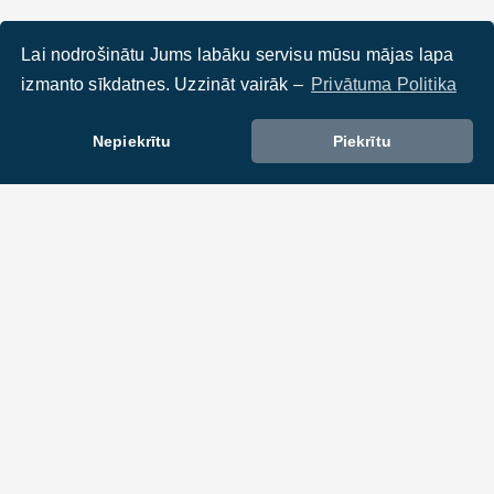
Lai nodrošinātu Jums labāku servisu mūsu mājas lapa
izmanto sīkdatnes. Uzzināt vairāk –
Privātuma Politika
Nepiekrītu
Piekrītu