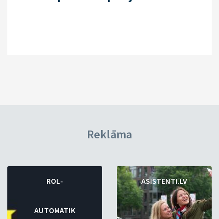
Reklāma
ROL-
ASISTENTI.LV
AUTOMATIK