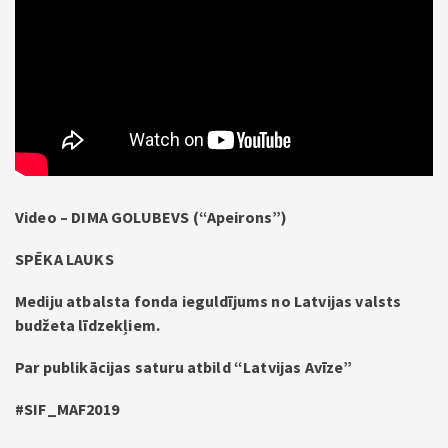
Video – DIMA GOLUBEVS (“Apeirons”)
SPĒKA LAUKS
Mediju atbalsta fonda ieguldījums no Latvijas valsts
budžeta līdzekļiem.
Par publikācijas saturu atbild “Latvijas Avīze”
#SIF_MAF2019