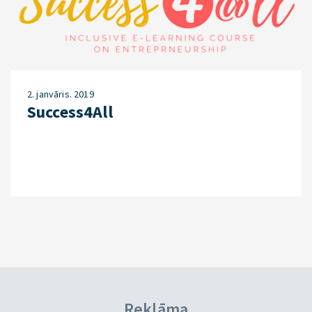
2. janvāris. 2019
Success4All
Reklāma