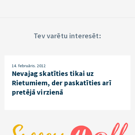
Tev varētu interesēt:
14. februāris. 2012
Nevajag skatīties tikai uz
Rietumiem, der paskatīties arī
pretējā virzienā