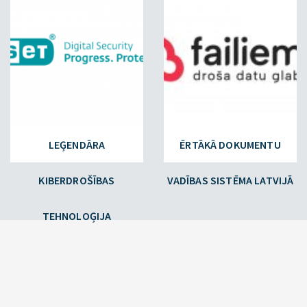
LEĢENDĀRA
ĒRTĀKĀ DOKUMENTU
KIBERDROŠĪBAS
VADĪBAS SISTĒMA LATVIJĀ
TEHNOLOĢIJA