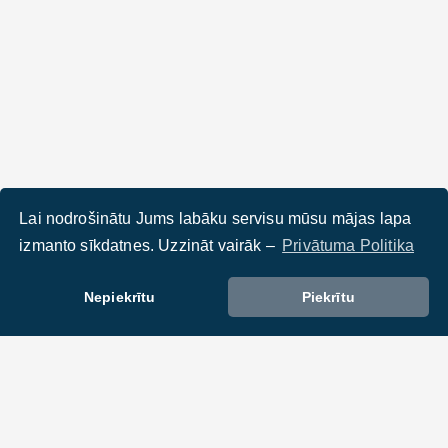
Lai nodrošinātu Jums labāku servisu mūsu mājas lapa
izmanto sīkdatnes. Uzzināt vairāk –
Privātuma Politika
Nepiekrītu
Piekrītu