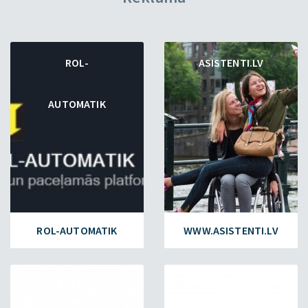
ROL-
ASISTENTI.LV
AUTOMATIK
ROL-AUTOMATIK
WWW.ASISTENTI.LV
ESET.LV
FAILIEM.LV