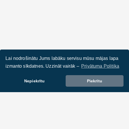
Lai nodrošinātu Jums labāku servisu mūsu mājas lapa
izmanto sīkdatnes. Uzzināt vairāk –
Privātuma Politika
Nepiekrītu
Piekrītu