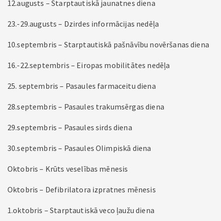
12.augusts – Starptautiskā jaunatnes diena
23.-29.augusts – Dzirdes informācijas nedēļa
10.septembris – Starptautiskā pašnāvību novēršanas diena
16.-22.septembris – Eiropas mobilitātes nedēļa
25. septembris – Pasaules farmaceitu diena
28.septembris – Pasaules trakumsērgas diena
29.septembris – Pasaules sirds diena
30.septembris – Pasaules Olimpiskā diena
Oktobris – Krūts veselības mēnesis
Oktobris – Defibrilatora izpratnes mēnesis
1.oktobris – Starptautiskā veco ļaužu diena