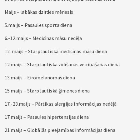
Maijs – labākas dzirdes mēnesis
5.maijs – Pasaules sporta diena
6.-12.maijs – Medicīnas māsu nedēļa
12. maijs – Starptautiskā medicīnas māsu diena
12.maijs – Starptautiskā zīdīšanas veicināšanas diena
13.maijs – Eiromelanomas diena
15.maijs – Starptautiskā ģimenes diena
17.-23.maijs – Pārtikas alerģijas informācijas nedēļā
17.maijs – Pasaules hipertensijas diena
21.maijs – Globālās pieejamības informācijas diena