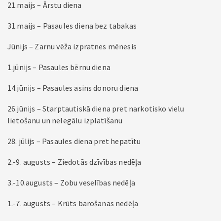
21.maijs – Ārstu diena
31.maijs – Pasaules diena bez tabakas
Jūnijs – Zarnu vēža izpratnes mēnesis
1.jūnijs – Pasaules bērnu diena
14.jūnijs – Pasaules asins donoru diena
26.jūnijs – Starptautiskā diena pret narkotisko vielu
lietošanu un nelegālu izplatīšanu
28. jūlijs – Pasaules diena pret hepatītu
2.-9. augusts – Ziedotās dzīvības nedēļa
3.-10.augusts – Zobu veselības nedēļa
1.-7. augusts – Krūts barošanas nedēļa