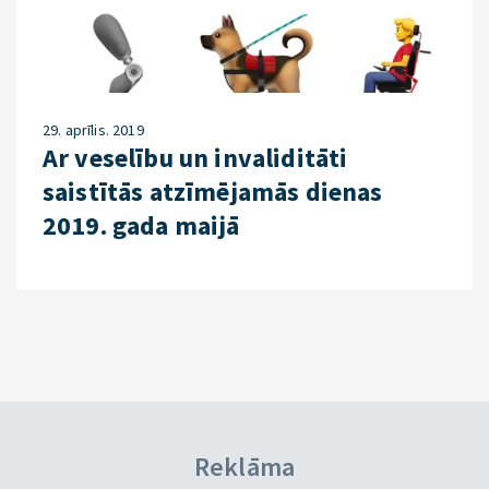
29. aprīlis. 2019
Ar veselību un invaliditāti
saistītās atzīmējamās dienas
2019. gada maijā
Reklāma