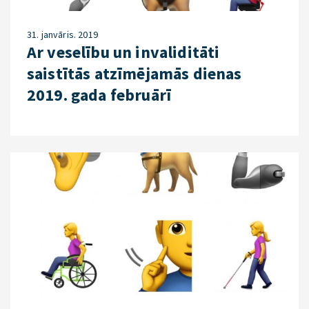
31. janvāris. 2019
Ar veselību un invaliditāti
saistītās atzīmējamās dienas
2019. gada februārī