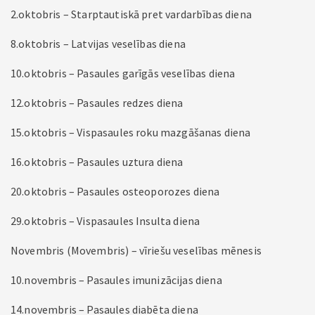
2.oktobris – Starptautiskā pret vardarbības diena
8.oktobris – Latvijas veselības diena
10.oktobris – Pasaules garīgās veselības diena
12.oktobris – Pasaules redzes diena
15.oktobris – Vispasaules roku mazgāšanas diena
16.oktobris – Pasaules uztura diena
20.oktobris – Pasaules osteoporozes diena
29.oktobris – Vispasaules Insulta diena
Novembris (Movembris) – vīriešu veselības mēnesis
10.novembris – Pasaules imunizācijas diena
14.novembris – Pasaules diabēta diena