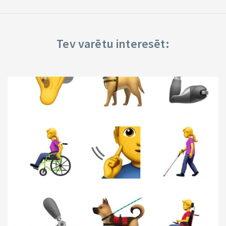
Tev varētu interesēt: