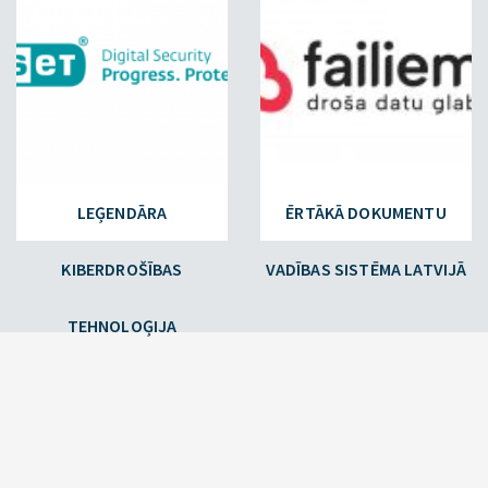
LEĢENDĀRA
ĒRTĀKĀ DOKUMENTU
KIBERDROŠĪBAS
VADĪBAS SISTĒMA LATVIJĀ
TEHNOLOĢIJA