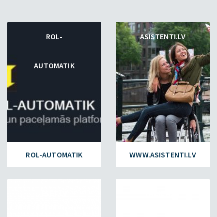
ROL-
ASISTENTI.LV
AUTOMATIK
ROL-AUTOMATIK
WWW.ASISTENTI.LV
ESET.LV
FAILIEM.LV